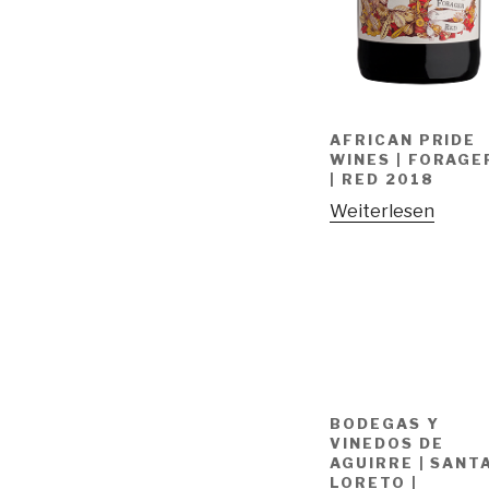
AFRICAN PRIDE
WINES | FORAGE
| RED 2018
Weiterlesen
BODEGAS Y
VINEDOS DE
AGUIRRE | SANT
LORETO |