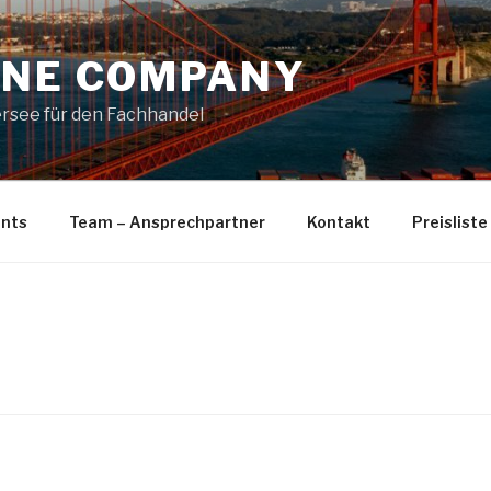
INE COMPANY
bersee für den Fachhandel
nts
Team – Ansprechpartner
Kontakt
Preisliste