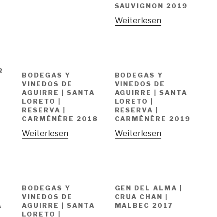
SAUVIGNON 2019
Weiterlesen
R
BODEGAS Y
BODEGAS Y
VINEDOS DE
VINEDOS DE
AGUIRRE | SANTA
AGUIRRE | SANTA
LORETO |
LORETO |
RESERVA |
RESERVA |
CARMÉNÈRE 2018
CARMÉNÈRE 2019
Weiterlesen
Weiterlesen
BODEGAS Y
GEN DEL ALMA |
VINEDOS DE
CRUA CHAN |
A
AGUIRRE | SANTA
MALBEC 2017
LORETO |