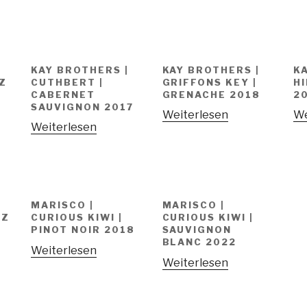
KAY BROTHERS |
KAY BROTHERS |
K
AZ
CUTHBERT |
GRIFFONS KEY |
HI
CABERNET
GRENACHE 2018
2
SAUVIGNON 2017
Weiterlesen
We
Weiterlesen
MARISCO |
MARISCO |
AZ
CURIOUS KIWI |
CURIOUS KIWI |
PINOT NOIR 2018
SAUVIGNON
BLANC 2022
Weiterlesen
Weiterlesen