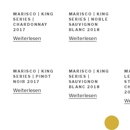
MARISCO | KING
MARISCO | KING
SERIES |
SERIES | NOBLE
CHARDONNAY
SAUVIGNON
2017
BLANC 2018
Weiterlesen
Weiterlesen
MARISCO | KING
MARISCO | KING
M
SERIES | PINOT
SERIES |
L
NOIR 2017
SAUVIGNON
ST
BLANC 2018
C
Weiterlesen
2
Weiterlesen
We