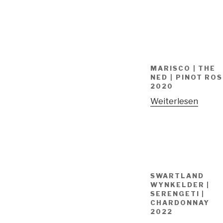
MARISCO | THE
NED | PINOT RO
2020
Weiterlesen
SWARTLAND
WYNKELDER |
SERENGETI |
CHARDONNAY
2022