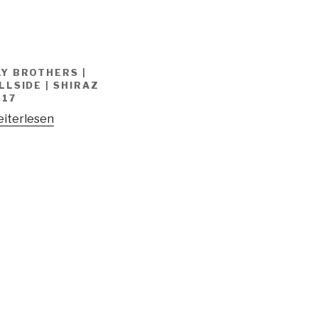
AY BROTHERS |
LLSIDE | SHIRAZ
017
iterlesen