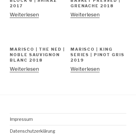
BLOCK 6 | SHIRAZ
BASKET PRESSED |
2017
GRENACHE 2018
Weiterlesen
Weiterlesen
MARISCO | THE NED |
MARISCO | KING
NOBLE SAUVIGNON
SERIES | PINOT GRIS
BLANC 2018
2019
Weiterlesen
Weiterlesen
Impressum
Datenschutzerklärung