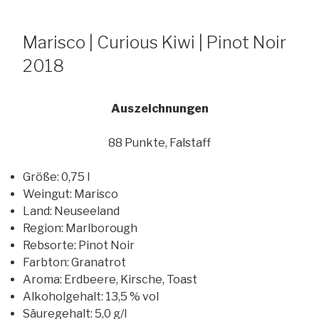
Marisco | Curious Kiwi | Pinot Noir
2018
Auszeichnungen
88 Punkte, Falstaff
Größe
:
0,75 l
Weingut
:
Marisco
Land
:
Neuseeland
Region
:
Marlborough
Rebsorte
:
Pinot Noir
Farbton
:
Granatrot
Aroma
:
Erdbeere, Kirsche, Toast
Alkoholgehalt
:
13,5 % vol
Säuregehalt
:
5,0 g/l