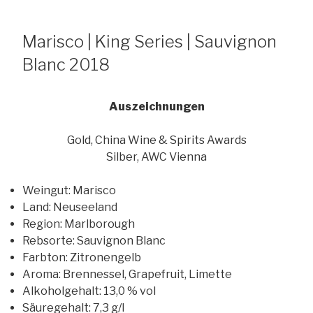
Marisco | King Series | Sauvignon
Blanc 2018
Auszeichnungen
Gold, China Wine & Spirits Awards
Silber, AWC Vienna
Weingut
:
Marisco
Land
:
Neuseeland
Region
:
Marlborough
Rebsorte
:
Sauvignon Blanc
Farbton
:
Zitronengelb
Aroma
:
Brennessel, Grapefruit, Limette
Alkoholgehalt
:
13,0 % vol
Säuregehalt
:
7,3 g/l