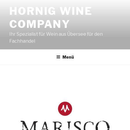
Zum
HORNIG WINE
Inhalt
springen
COMPANY
Ihr Spezialist für Wein aus Übersee für den
Fachhandel
Menü