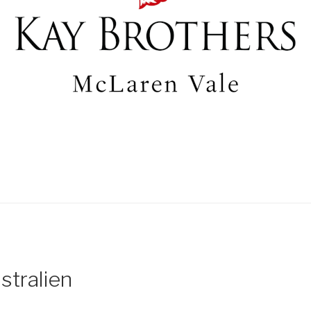
stralien