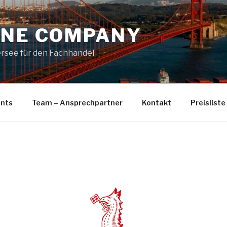
INE COMPANY
bersee für den Fachhandel
nts
Team – Ansprechpartner
Kontakt
Preisliste