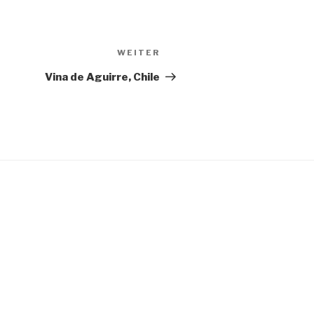
Nächster
WEITER
Beitrag
Vina de Aguirre, Chile