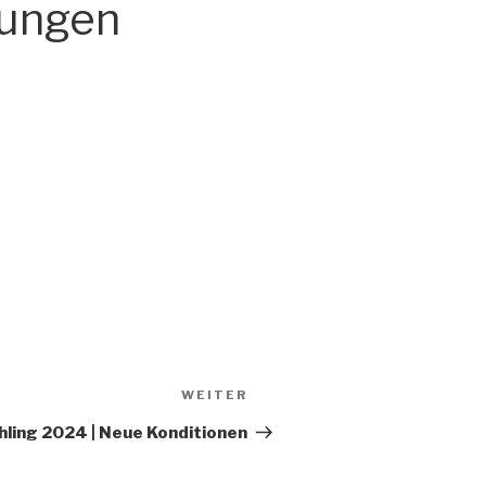
dungen
Nächster
WEITER
Beitrag
ühling 2024 | Neue Konditionen