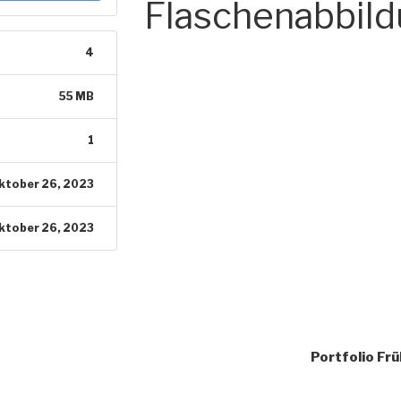
Flaschenabbil
4
55 MB
1
ktober 26, 2023
ktober 26, 2023
Portfolio Fr